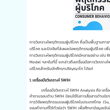
การวิเคราะห์พฤติกรรมผู้บริโภค ซึ่งเป็นพื้นฐานกา
บริโภค และปัจจัยที่ส่งผลต่อพฤติกรรมผู้บริโภค เพ
การวิเคราะห์พฤติกรรมผู้บริโภคมีหลายอย่าง เช่น
R
Model
ฯลฯในที่นี้ จะกล่าวถึงเครื่องมือการวิเคราะ
บริโภคสำหรับนักศึกษาปริญญาโท ได้แก่
1
. เครื่องมือวิเคราะห์
5W1H
เครื่องมือวิเคราะห์
5W1H Analysis
คือ เครื
คำถามรอบด้าน 5
W1H
นิยมใช้ในการสื่อสารด้านนิ
การวิจัยพฤติกรรมของผู้บริโภคในประเทศไทย
(Su
ของคำถามที่ใช้ตัวย่อว่า
5W1H
เพื่อศึกษาข้อมูลเ