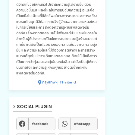
ดิจิทัลที่ช่วยให้คนทั่วไปเข้าถึงความรู้ได้ง่ายขึ้น ด้วย
ความมุ่งมั่นและหลงใหลในการแบ่งปันความรู้ อ.เนะจึง
เป็นหนึ่งในเสียงที่มีอิทธิพลในวงการตลาดและการสร้าง
แบรนด์ในยุคดิจิทัล ทุกคนจึงรู้จักเธอจากความหลงใหล
ในการเขียนและการส่งต่อความรู้ผ่านแพลตฟอร์ม
ดิจิทัล เรื่องราวของอ.เนะไม่เพียงแต่เป็นแรงบันดาลใจ
สำหรับผู้ที่ปรารถนาเป็นนักการตลาดและผู้สร้างแบรนด์
เท่านั้น แต่ยังเป็นตัวอย่างของความเชี่ยวชาญ ความมุ่ง
มั่น และความหลงใหลที่มีต่อวงการตลาดและการสร้าง
แบรนด์ยุคใหม่ การเดินทางของเธอสะท้อนให้เห็นถึงการ
เป็นมากกว่าผู้สอนและผู้เขียนหนังสือ แต่ยังเป็นผู้ให้แรง
บันดาลใจและความรู้ให้กับผู้คนอย่างไม่จำกัดผ่าน
แพลตฟอร์มดิจิทัล.
กรุงเทพฯ, Thailand
SOCIAL PLUGIN
facebook
whatsapp