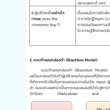
สยามสแควร์ ฯลฯ
6.
ผู้บริโภคซื้อ
อย่างไร
ขั้นตอนในการตัดสิน
(
How
does the
1)
การรับรู้ปัญหา
2)
consumer buy?)
การประเมินผลทางเล
5)
ความรู้สึกภายหลัง
2
. แบบจำลองกล่องดำ (Blackbox Model)
แบบจำลองกล่องดำ
(Blackbox Model)
เสมือนกล่องดำในตัวผู้บริโภคแต่ละบุคคลที่นักการตล
ที่เกิดจากปัจจัยทั้งภายนอกและภายในเป็น
Input
ผ
ดำ จนแสดงออกมาเป็นการตอบสนองที่นำไปสู่การต
จิตวิทยา
(Mehrabian and