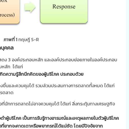
ภาพที่ 1
ทฤษฎี
S-R
คบุคคล
แสดง
3
องค์ประกอบหลัก และองค์ประกอบย่อยภายในองค์ประกอบ
หลัก ได้แก่
ให้เกิดความรู้สึกนึกคิดของผู้บริโภค ประกอบด้วย
้างขึ้นและควบคุมได้ รวมส่วนประสมทางการตลาดทั้งหมด ได้แก่
การตลาด
รกิจที่นักการตลาดไม่อาจควบคุมได้ ได้แก่ สิ่งกระตุ้นทางเศรษฐกิจ
องดำผู้บริโภค เป็นการรับรู้ทางอารมณ์และเหตุผลภายในตัวผู้บริโภค
่องที่ยากจะคาดเดาหรือพยากรณ์ได้แน่ชัด โดยมีปัจจัยจาก