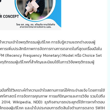
รทำความเข้าใจพฤติกรรมผู้บริโภค การรับรู้ความแตกต่างของผู้
ื่อการเพิ่มประสิทธิภาพการจัดการทางการตลาดในที่สุดเครื่องมือใน
FM
(Recency Frequency Monetary) Model
หรือ
Choice Set
ห์พฤติกรรมผู้บริโภคที่สำคัญและนิยมใช้ในการวิจัยพฤติกรรมผู้
่องมือที่ใช้วิเคราะห์ทำความเข้าใจสถานการณ์ให้กระจ่างแจ้ง โดยการใช้
เทศก์ศาสตร์ การจัดการคุณภาพ การแก้ปัญหาและการวิจัย รวมไปถึง
, 2014; Wikipedia, NDD)
ธุรกิจสามารถประยุกต์ใช้การหาคำตอบ
ชิงลึกของผู้บริโภค และนำไปประกอบการตัดสินใจด้านการตลาด
5W1H