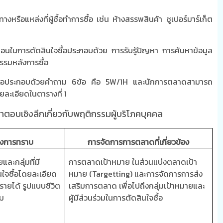
างหรือแหล่งที่ผู้ซื้อทำการซื้อ เช่น ห้างสรรพสินค้า ซูเปอร์มาร์เก็ต
ตอนในการตัดสินใจซื้อประกอบด้วย การรับรู้ปัญหา การค้นหาข้อมูล
รรมหลังการซื้อ
องมือประกอบด้วยคำถาม 6ข้อ คือ 5
W/1H
และนักการตลาดสามารถ
ายละเอียดในตารางที่
1
คำตอบเชิงลึกเกี่ยวกับพฤติกรรมผู้บริโภคบุคคล
องการทราบ
การจัดการการตลาดที่เกี่ยวข้อง
ละกลุ่มที่มี
การตลาดเป้าหมาย ในส่วนแบ่งตลาดเป้า
นใจซื้อโดยละเอียด
หมาย
(Targetting)
และการจัดการการส่ง
 รายได้ รูปแบบชีวิต
เสริมการตลาด เพื่อไปถึงกลุ่มเป้าหมายและ
ม
ผู้มีส่วนร่วมในการตัดสินใจซื้อ