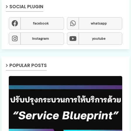
SOCIAL PLUGIN
facebook
whatsapp
instagram
youtube
POPULAR POSTS