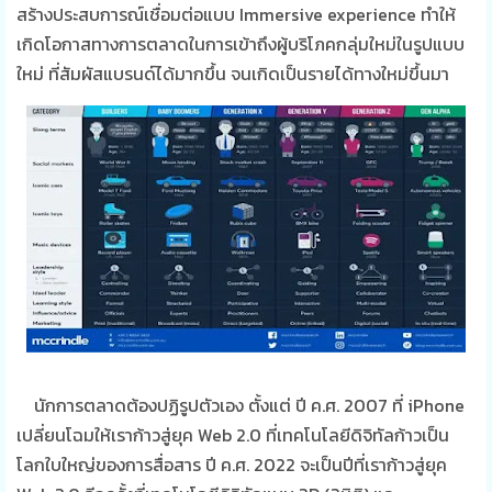
สร้างประสบการณ์เชื่อมต่อแบบ Immersive experience ทำให้
เกิดโอกาสทางการตลาดในการเข้าถึงผู้บริโภคกลุ่มใหม่ในรูปแบบ
ใหม่ ที่สัมผัสแบรนด์ได้มากขึ้น จนเกิดเป็นรายได้ทางใหม่ขึ้นมา
นักการตลาดต้องปฏิรูปตัวเอง ตั้งแต่ ปี ค.ศ. 2007 ที่ iPhone
เปลี่ยนโฉมให้เราก้าวสู่ยุค Web 2.0 ที่เทคโนโลยีดิจิทัลก้าวเป็น
โลกใบใหญ่ของการสื่อสาร ปี ค.ศ. 2022 จะเป็นปีที่เราก้าวสู่ยุค