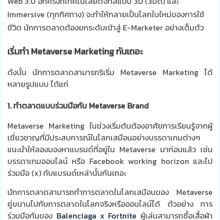
Web 3.0 อีกครั้งที่เทคโนโลยีดิจิทัลแบบ 3D (3มิติ) และ
Immersive (ทุกทิศทาง) จะทำให้กลายเป็นโลกใบใหม่ของการใช้
ชีวิต นักการตลาดต้องยกระดับเข้าสู่ E-Marketer อย่างเต็มตัว
เริ่มทำ Metaverse Marketing กันเถอะ
ดังนั้น นักการตลาดสามารถริเริ่ม Metaverse Marketing ได้
หลายรูปแบบ ได้แก่
1. ทำตลาดแบบร่วมมือกับ Metaverse Brand
Metaverse Marketing ในช่วงเริ่มต้นต้องอาศัยการเรียนรู้จากผู้
เชี่ยวชาญที่มีประสบการณ์ในโลกเสมือนอย่างบรรดาเกมต่างๆ
แนะนำให้ลองมองหาแบรนด์ที่อยู่ใน Metaverse มาก่อนแล้ว เช่น
บรรดาเกมออนไลน์ หรือ Facebook working horizon และไป
ร่วมมือ (x) กับแบรนด์เหล่านั้นกันเถอะ
นักการตลาดสามารถทำการตลาดในโลกเสมือนของ Metaverse
คู่ขนานไปกับการตลาดในโลกจริงหรือออนไลน์ได้ ตัวอย่าง การ
ร่วมมือกันของ
Balenciaga x
Fortnite
ผู้เล่นสามารถซื้อเสื้อผ้า