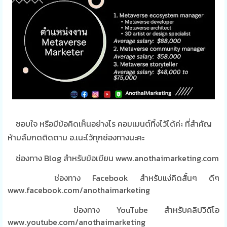
ชอบใจ หรือมีข้อคิดเห็นอย่างไร คอมเมนต์ทิ้งไว้ได้ค่ะ ที่สำคัญ
ห้ามลืมกดติดตาม อ.เนะไว้ทุกช่องทางนะคะ
ช่องทาง Blog สำหรับข้อเขียน www.anothaimarketing.com
ช่องทาง Facebook สำหรับแง่คิดสั้นๆ ดีๆ
www.facebook.com/anothaimarketing
ข่องทาง YouTube สำหรับคลิปวิดีโอ
www.youtube.com/anothaimarketing