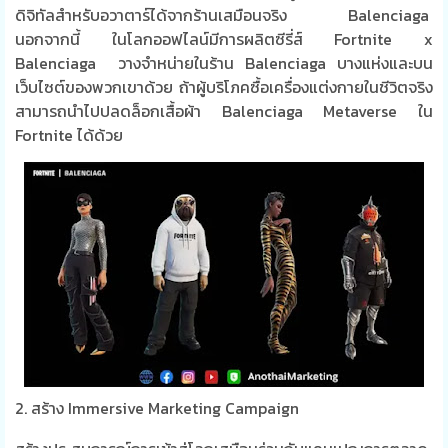
ดิจิทัลสำหรับอวาตาร์ได้จากร้านเสมือนจริง
Balenciaga
นอกจากนี้ ในโลกออฟไลน์มีการผลิต
ซีรี่ส์
Fortnite x
Balenciaga
วางจำหน่ายในร้าน
Balenciaga
บางแห่งและบน
เว็บไซต์ของพวกเขาด้วย ถ้าผู้บริโภคซื้อเครื่องแต่งกายในชีวิตจริง
สามารถนำไปปลดล็อกเสื้อผ้า
Balenciaga Metaverse
ใน
Fortnite ได้ด้วย
2. สร้าง Immersive Marketing Campaign